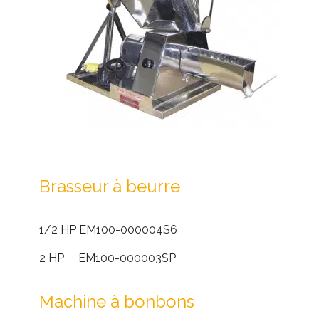
Brasseur à beurre
1/2 HP EM100-000004S6
2 HP EM100-000003SP
Machine à bonbons