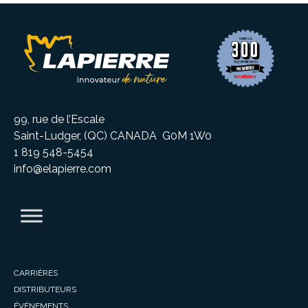
99, rue de l’Escale
Saint-Ludger, (QC) CANADA G0M 1W0
1 819 548-5454
info@elapierre.com
CARRIÈRES
DISTRIBUTEURS
ÉVÉNEMENTS