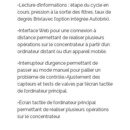
•Lecture d’informations : étape du cycle en
cours, pression à la sortie des filtres, taux de
degrés Brix(avec l’option intégrée Autobrix).
•Interface Web pour une connexion à
distance permettant de réaliser plusieurs
opérations sur le concentrateur à partir d’un
ordinateur distant ou d’un appareil mobile.
•Interrupteur d’urgence permettant de
passer au mode manuel pour pallier un
problème de contrôle.•Ajustement des
capteurs et tests de valves par l’écran tactile
de l’ordinateur principal.
•Écran tactile de l’ordinateur principal
permettant de réaliser plusieurs opérations
sur le concentrateur.