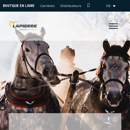
BOUTIQUE EN LIGNE
Carrières
Distributeurs
FR
Nous
Joindre