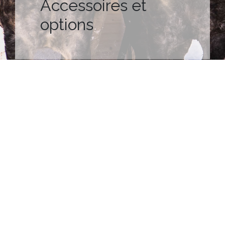
Accessoires et
options