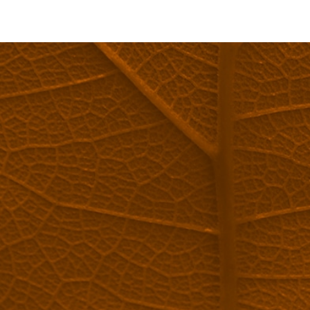
VOUS ÊTES
Dem