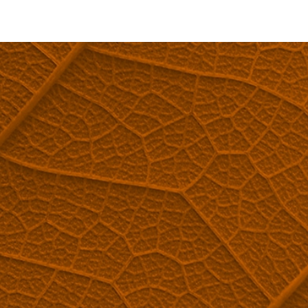
 INVERSÉE?
ant.