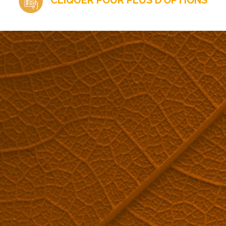
CLIQUER POUR
PLUS D’OPTIONS
 INTÉRESSÉS PAR NOS CONCENTRATEURS PAR OSMOSE
andez un devis mainten
DEMANDE DE DEVIS