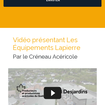
Vidéo présentant Les
Équipements Lapierre
Par le Créneau Acéricole