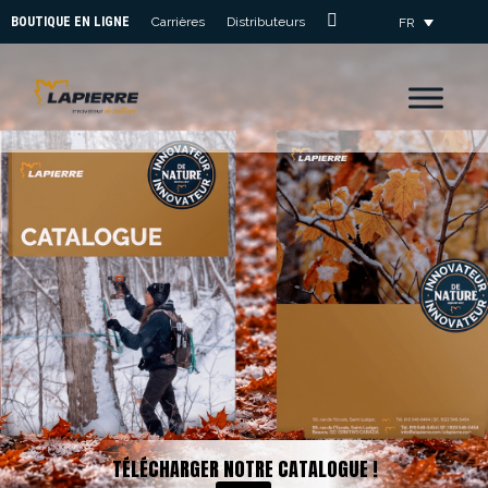
BOUTIQUE EN LIGNE
Carrières
Distributeurs
FR
Nous
Joindre
TÉLÉCHARGER NOTRE CATALOGUE !