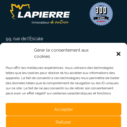
99, rue de l’Escale
Saint-Ludger, (QC) CANADA G0M 1W0
Gérer le consentement aux
1 819 548-5454
cookies
info@elapierre.com
Pour offrir les meilleures expériences, nous utilisons des technologies
telles que les cookies pour stocker et/ou accéder aux informations des
appareils. Le fait de consentir à ces technologies nous permettra de traiter
des données telles que le comportement de navigation ou les ID uniques
sur ce site. Le fait de ne pas consentir ou de retirer son consentement
peut avoir un effet négatif sur certaines caractéristiques et fonctions.
CARRIÈRES
Accepter
DISTRIBUTEURS
ÉVÉNEMENTS
Refuser