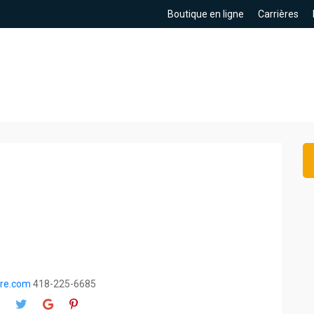
Boutique en ligne
Carrières
rre.com
418-225-6685