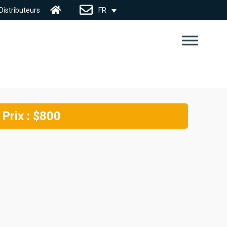
Distributeurs
FR
Nous
Joindre
Prix : $800