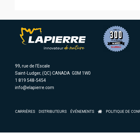
99, rue de l’Escale
Saint-Ludger, (QC) CANADA G0M 1W0
1 819 548-5454
info@elapierre.com
CARRIÈRES
DISTRIBUTEURS
ÉVÉNEMENTS
POLITIQUE DE CONF