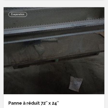
Évaporation
Panne à réduit 72″ x 24″