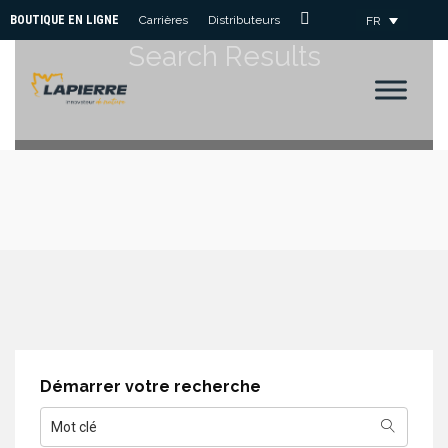
BOUTIQUE EN LIGNE
Carrières
Distributeurs
FR
Nous
Search Results
Joindre
Démarrer votre recherche