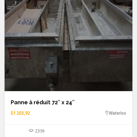
Panne à réduit 72″ x 24″
$1 203,92
Waterloo
2336