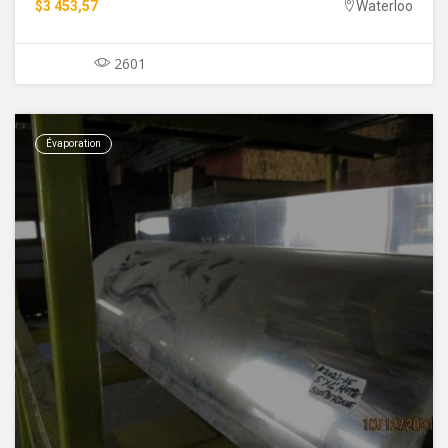
$3 453,57
Waterloo
2601
Évaporation