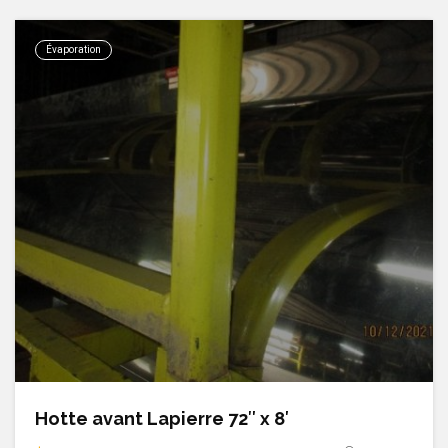
Évaporation
Hotte avant Lapierre 72″ x 8′