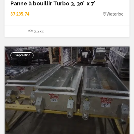
Panne à bouillir Turbo 3, 30″ x 7′
$7 235,74
Waterloo
2572
Évaporation