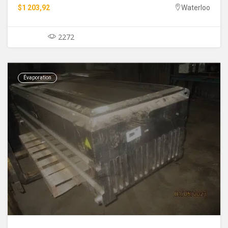
$1 203,92
Waterloo
2272
Évaporation