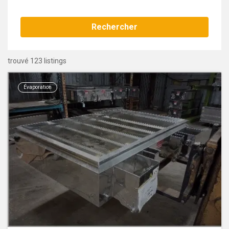
Rechercher
trouvé 123 listings
Évaporation