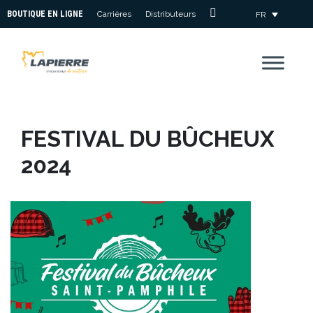
BOUTIQUE EN LIGNE
Carrières
Distributeurs
FR
Nous
Joindre
FESTIVAL DU BÛCHEUX
2024