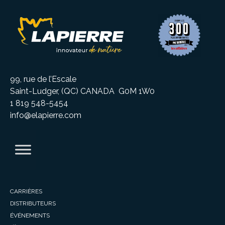
99, rue de l’Escale
Saint-Ludger, (QC) CANADA G0M 1W0
1 819 548-5454
info@elapierre.com
CARRIÈRES
DISTRIBUTEURS
ÉVÉNEMENTS