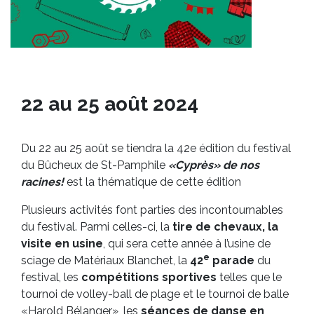
22 au 25 août 2024
Du 22 au 25 août se tiendra la 42e édition du festival
du Bûcheux de St-Pamphile
«Cyprès» de nos
racines!
est la thématique de cette édition
Plusieurs activités font parties des incontournables
du festival. Parmi celles-ci, la
tire de chevaux,
la
visite en usine
, qui sera cette année à l’usine de
e
sciage de Matériaux Blanchet, la
42
parade
du
festival, les
compétitions sportives
telles que le
tournoi de volley-ball de plage et le tournoi de balle
«Harold Bélanger», les
séances de danse en