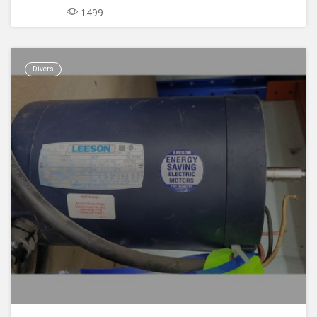
1499
Divers