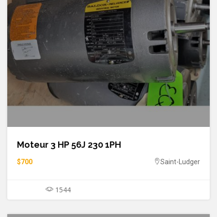
Moteur 3 HP 56J 230 1PH
$700
Saint-Ludger
1544