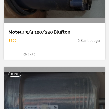
Moteur 3/4 120/240 Blufton
$200
Saint-Ludger
1482
Divers