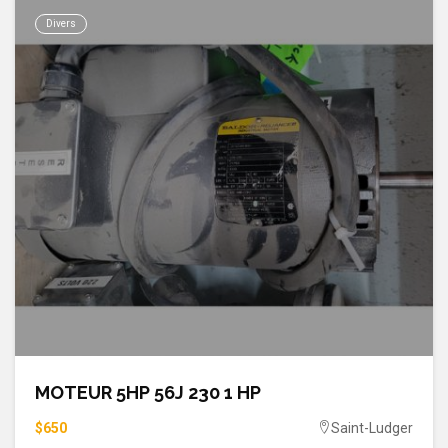
Divers
MOTEUR 5HP 56J 230 1 HP
$650
Saint-Ludger