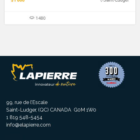
1480
99, rue de l’Escale
Saint-Ludger, (QC) CANADA G0M 1W0
1 819 548-5454
info@elapierre.com