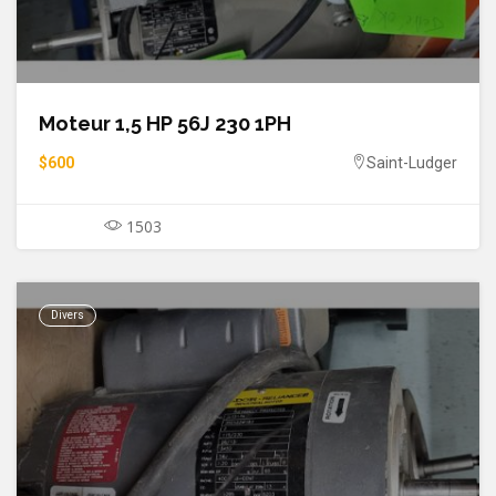
Moteur 1,5 HP 56J 230 1PH
$600
Saint-Ludger
1503
Divers