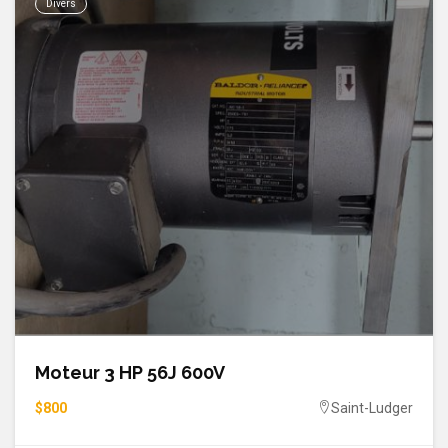
Divers
Moteur 3 HP 56J 600V
$800
Saint-Ludger