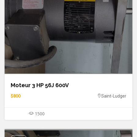
Moteur 3 HP 56J 600V
$800
Saint-Ludger
1500