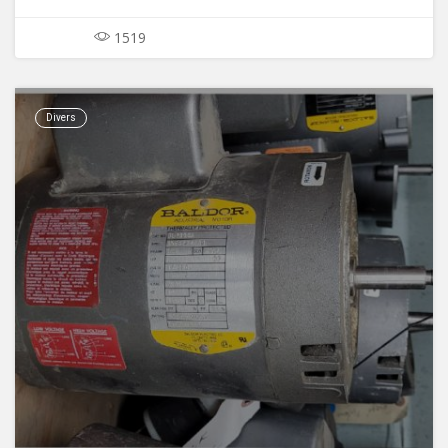
1519
Divers