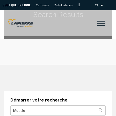
BOUTIQUE EN LIGNE
Carrières
Distributeurs
FR
Nous
Search Results
Joindre
Démarrer votre recherche