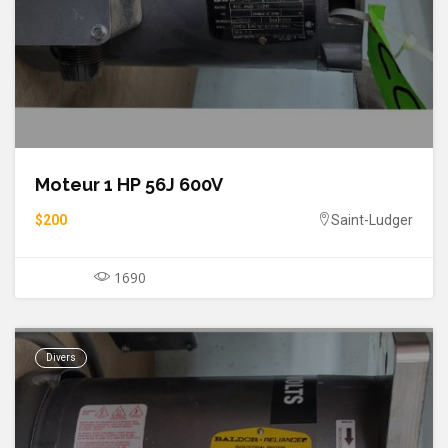
Moteur 1 HP 56J 600V
$200
Saint-Ludger
1690
Divers