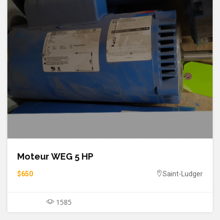
Moteur WEG 5 HP
$650
Saint-Ludger
1585