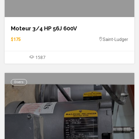
Moteur 3/4 HP 56J 600V
$175
Saint-Ludger
1587
Divers