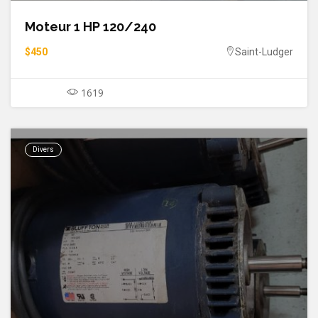
Moteur 1 HP 120/240
$450
Saint-Ludger
1619
Divers