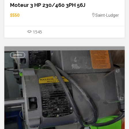
Moteur 3 HP 230/460 3PH 56J
$550
Saint-Ludger
1545
Divers