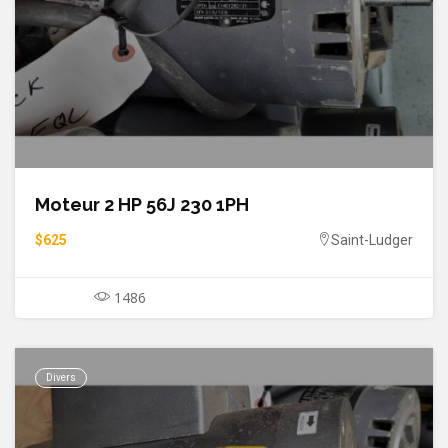
Moteur 2 HP 56J 230 1PH
$625
Saint-Ludger
1486
Divers