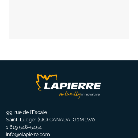
99, rue de l’Escale
Saint-Ludger, (QC) CANADA G0M 1W0
1 819 548-5454
info@elapierre.com