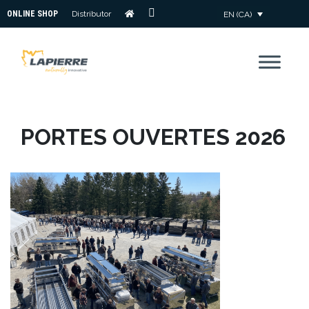
ONLINE SHOP
Distributor
EN (CA)
CONTACT
US
PORTES OUVERTES 2026