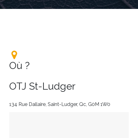
Où ?
OTJ St-Ludger
134 Rue Dallaire, Saint-Ludger, Qc, G0M 1W0