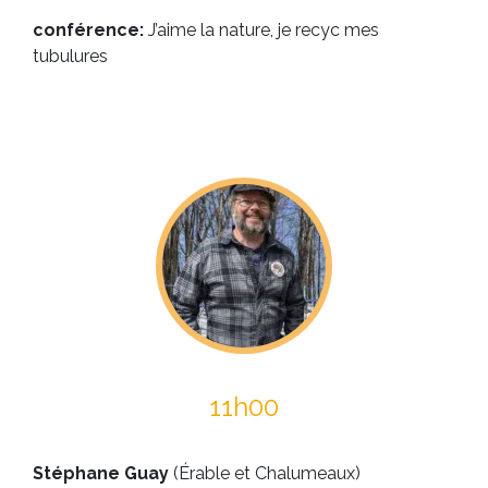
conférence:
J’aime la nature, je recyc mes
tubulures
11h00
Stéphane Guay
(Érable et Chalumeaux)